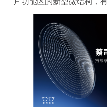
片功能区的新型微结构，