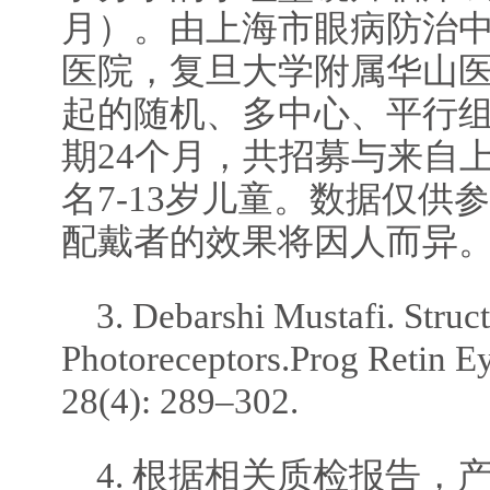
月）。由上海市眼病防治
医院，复旦大学附属华山医院
起的随机、多中心、平行
期24个月，共招募与来自上
名7-13岁儿童。数据仅供
配戴者的效果将因人而异
3. Debarshi Mustafi. Struc
Photoreceptors.Prog Retin Ey
28(4): 289–302.
4. 根据相关质检报告，