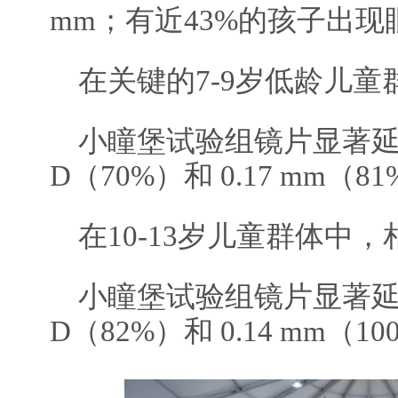
mm；有近43%的孩子出
在关键的7-9岁低龄儿童
小瞳堡试验组镜片显著延缓
D（70%）和 0.17 mm（8
在10-13岁儿童群体中
小瞳堡试验组镜片显著延缓
D（82%）和 0.14 mm（1