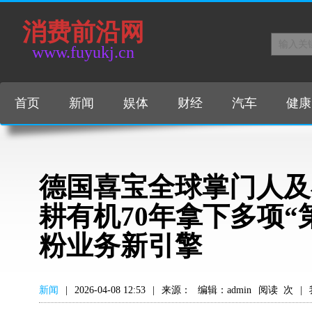
消费前沿网
www.fuyukj.cn
首页
新闻
娱体
财经
汽车
健康
德国喜宝全球掌门人及
耕有机70年拿下多项“
粉业务新引擎
新闻
|
2026-04-08 12:53
|
来源：
编辑：admin
阅读
次
|