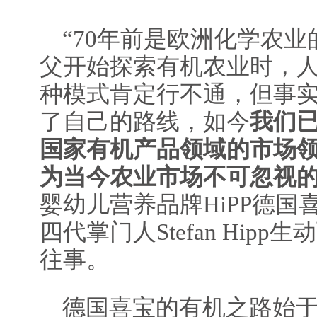
“70年前是欧洲化学农
父开始探索有机农业时，
种模式肯定行不通，但事
了自己的路线，如今
我们
国家有机产品领域的市场
为当今农业市场不可忽视
婴幼儿营养品牌HiPP德
四代掌门人Stefan Hip
往事。
德国喜宝的有机之路始于1