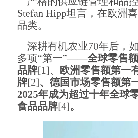
严格的供应链管理和品
Stefan Hipp坦言，在
品类。
深耕有机农业70年后，
多项“第一”——
全球零售
品牌
[1]、
欧洲零售额第一
牌
[2]
、德国市场零售额第
2025年成为超过十年全
食品品牌
[4]
。