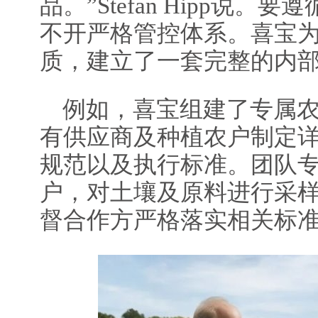
品。”Stefan Hipp说
不开严格管控体系。喜宝
质，建立了一套完整的内
例如，喜宝组建了专属
有供应商及种植农户制定
规范以及执行标准。团队
户，对土壤及原料进行采
督合作方严格落实相关标