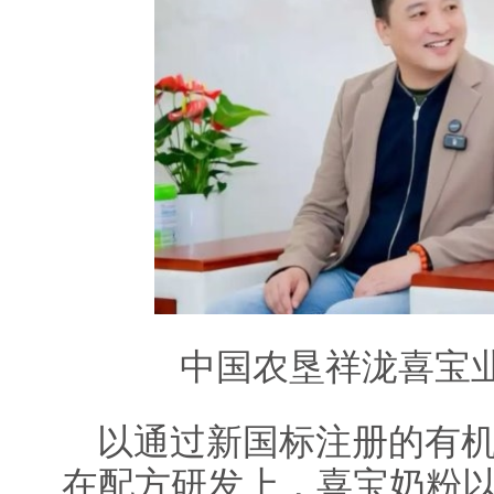
中国农垦祥泷喜宝业
以通过新国标注册的有
在配方研发上，喜宝奶粉