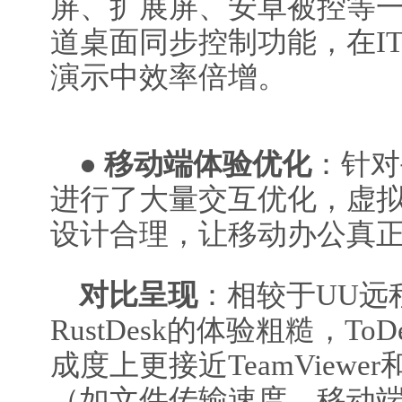
屏、扩展屏、安卓被控等
道桌面同步控制功能，在I
演示中效率倍增。
●
移动端体验优化
：针对
进行了大量交互优化，虚
设计合理，让移动办公真
对比呈现
：相较于UU远
RustDesk的体验粗糙，T
成度上更接近TeamView
（如文件传输速度、移动