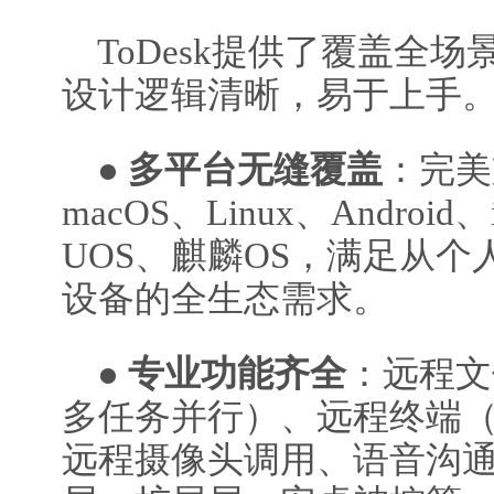
ToDesk提供了覆盖全
设计逻辑清晰，易于上手
●
多平台无缝覆盖
：完美支
macOS、Linux、Andro
UOS、麒麟OS，满足从个
设备的全生态需求。
●
专业功能齐全
：远程文
多任务并行）、远程终端（
远程摄像头调用、语音沟