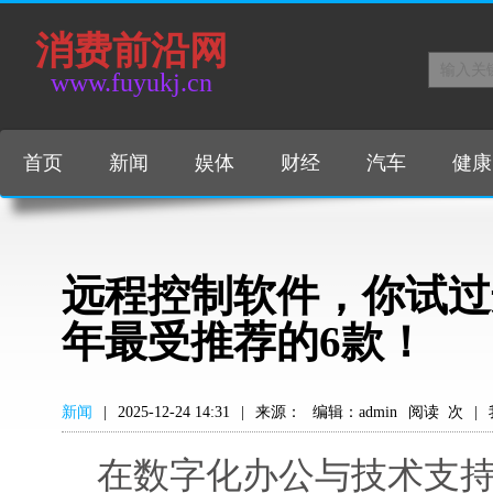
消费前沿网
www.fuyukj.cn
首页
新闻
娱体
财经
汽车
健康
远程控制软件，你试过这
年最受推荐的6款！
新闻
|
2025-12-24 14:31
|
来源：
编辑：admin
阅读
次
|
在数字化办公与技术支